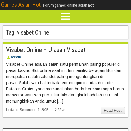
Games Asian Hot
Forum games online asian hot
Tag:
visabet Online
Visabet Online – Ulasan Visabet
admin
Visabet Online adalah salah satu permainan paling populer di
pasar kasino Slot online saat ini. Ini memiliki beragam fitur dan
merupakan salah satu slot paling menguntungkan di
pasar. Salah satu hal terbaik tentang gim ini adalah mode
Putaran Gratis, yang memungkinkan Anda bermain tanpa harus
menyetor satu sen pun. Fitur lain dari gim ini adalah RTP. Ini
memungkinkan Anda untuk […]
Updated: September 11, 2025 — 12:22 am
Read Post