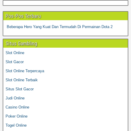
Pos-Pos Terbaru
Beberapa Hero Yang Kuat Dan Termudah Di Permainan Dota 2
Situs Gambling
Slot Online
Slot Gacor
Slot Online Terpercaya
Slot Online Terbaik
Situs Slot Gacor
Judi Online
Casino Online
Poker Online
Togel Online