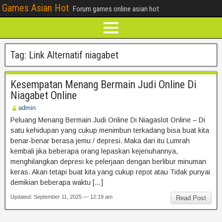
Games Asian Hot
Forum games online asian hot
Tag:
Link Alternatif niagabet
Kesempatan Menang Bermain Judi Online Di
Niagabet Online
admin
Peluang Menang Bermain Judi Online Di Niagaslot Online – Di
satu kehidupan yang cukup menimbun terkadang bisa buat kita
benar-benar berasa jemu / depresi. Maka dari itu Lumrah
kembali jika beberapa orang lepaskan kejenuhannya,
menghilangkan depresi ke pelerjaan dengan berlibur minuman
keras. Akan tetapi buat kita yang cukup repot atau Tidak punyai
demikian beberapa waktu […]
Updated: September 11, 2025 — 12:19 am
Read Post