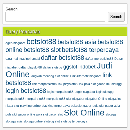
Search
Search
Query Pencarian
betslot88
betslot88 asia
betslot88
agen niagabet
online
betslot88 slot
betslot88 terpercaya
daftar betslot88
cara main casino handal
daftar merpatislot88
Daftar
Judi
ggslot
indobet
niagabet
daftar playslot88
daftar slotsgg
Online
link
langkah menang slot online
Link Alternatif niagabet
betslot88
link merpatislot88
link playslot88
link pola slot gacor
link slotsgg
login betslot88
login merpatislot88
Login niagabet
login slotsgg
merpatislot88
merpati slot88
merpatislot88 slot
niagabet
niagabet Online
niagaslot
niaga slot
playking online
playking terpercaya
pola slot gacor
pola slot gacor asia
Slot Online
pola slot gacor online
pola slot gacor slot
slotsgg
slotsgg asia
slotsgg online
slotsgg slot
slotsgg terpercaya