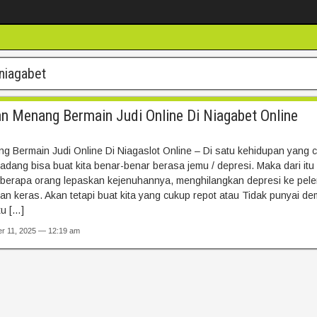
niagabet
 Menang Bermain Judi Online Di Niagabet Online
g Bermain Judi Online Di Niagaslot Online – Di satu kehidupan yang 
dang bisa buat kita benar-benar berasa jemu / depresi. Maka dari it
beberapa orang lepaskan kejenuhannya, menghilangkan depresi ke pel
an keras. Akan tetapi buat kita yang cukup repot atau Tidak punyai de
u […]
r 11, 2025 — 12:19 am