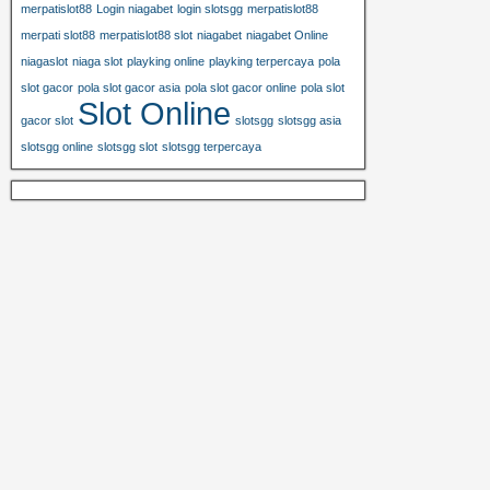
merpatislot88
Login niagabet
login slotsgg
merpatislot88
merpati slot88
merpatislot88 slot
niagabet
niagabet Online
niagaslot
niaga slot
playking online
playking terpercaya
pola
slot gacor
pola slot gacor asia
pola slot gacor online
pola slot
Slot Online
gacor slot
slotsgg
slotsgg asia
slotsgg online
slotsgg slot
slotsgg terpercaya