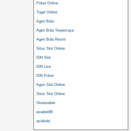
Poker Online
Togel Online
Agen Bola
Agen Bola Terpercaya
Agen Bola Resmi
Situs Slot Online
IDN Slot
IDN Live
IDN Poker
Agen Slot Online
Situs Slot Online
Slotasiabet
asiabet88
asiahoki