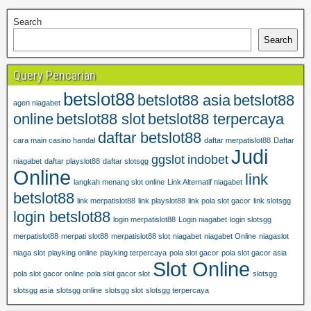
Search
Search
Query Pencarian
betslot88
betslot88 asia
betslot88
agen niagabet
online
betslot88 slot
betslot88 terpercaya
daftar betslot88
cara main casino handal
daftar merpatislot88
Daftar
Judi
ggslot
indobet
niagabet
daftar playslot88
daftar slotsgg
Online
link
langkah menang slot online
Link Alternatif niagabet
betslot88
link merpatislot88
link playslot88
link pola slot gacor
link slotsgg
login betslot88
login merpatislot88
Login niagabet
login slotsgg
merpatislot88
merpati slot88
merpatislot88 slot
niagabet
niagabet Online
niagaslot
niaga slot
playking online
playking terpercaya
pola slot gacor
pola slot gacor asia
Slot Online
pola slot gacor online
pola slot gacor slot
slotsgg
slotsgg asia
slotsgg online
slotsgg slot
slotsgg terpercaya