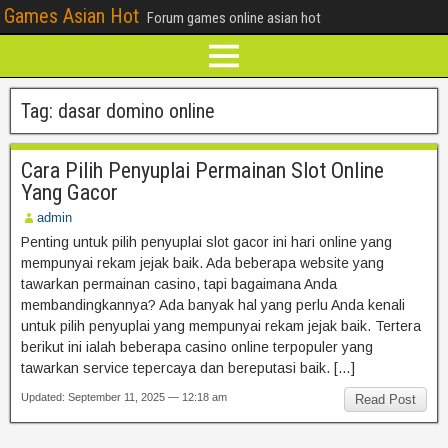
Games Asian Hot
Forum games online asian hot
Tag:
dasar domino online
Cara Pilih Penyuplai Permainan Slot Online
Yang Gacor
admin
Penting untuk pilih penyuplai slot gacor ini hari online yang
mempunyai rekam jejak baik. Ada beberapa website yang
tawarkan permainan casino, tapi bagaimana Anda
membandingkannya? Ada banyak hal yang perlu Anda kenali
untuk pilih penyuplai yang mempunyai rekam jejak baik. Tertera
berikut ini ialah beberapa casino online terpopuler yang
tawarkan service tepercaya dan bereputasi baik. […]
Updated: September 11, 2025 — 12:18 am
Read Post