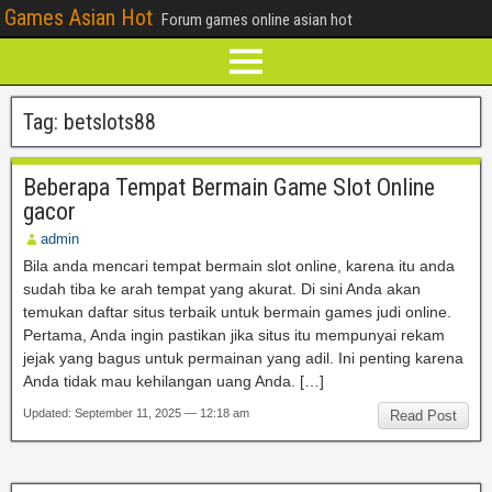
Games Asian Hot
Forum games online asian hot
Tag:
betslots88
Beberapa Tempat Bermain Game Slot Online
gacor
admin
Bila anda mencari tempat bermain slot online, karena itu anda
sudah tiba ke arah tempat yang akurat. Di sini Anda akan
temukan daftar situs terbaik untuk bermain games judi online.
Pertama, Anda ingin pastikan jika situs itu mempunyai rekam
jejak yang bagus untuk permainan yang adil. Ini penting karena
Anda tidak mau kehilangan uang Anda. […]
Updated: September 11, 2025 — 12:18 am
Read Post