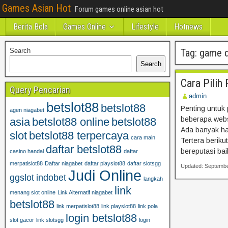
Games Asian Hot
Forum games online asian hot
Berita Bola
Games Online
Lifestyle
Hotnews
Search
Tag:
game d
Search
Cara Pilih
Query Pencarian
admin
betslot88
betslot88
Penting untuk 
agen niagabet
beberapa webs
asia
betslot88 online
betslot88
Ada banyak hal
slot
betslot88 terpercaya
cara main
Tertera beriku
daftar betslot88
bereputasi bai
casino handal
daftar
merpatislot88
Daftar niagabet
daftar playslot88
daftar slotsgg
Updated: Septembe
Judi Online
ggslot
indobet
langkah
link
menang slot online
Link Alternatif niagabet
betslot88
link merpatislot88
link playslot88
link pola
login betslot88
slot gacor
link slotsgg
login