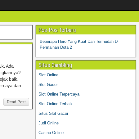
Pos-Pos Terbaru
Beberapa Hero Yang Kuat Dan Termudah Di
Permainan Dota 2
Situs Gambling
ik. Ada
ingkannya?
Slot Online
jak baik.
Slot Gacor
percaya dan
Slot Online Terpercaya
Read Post
Slot Online Terbaik
Situs Slot Gacor
Judi Online
Casino Online