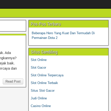
Pos-Pos Terbaru
Beberapa Hero Yang Kuat Dan Termudah Di
Permainan Dota 2
Situs Gambling
ik. Ada
ingkannya?
Slot Online
jak baik.
Slot Gacor
percaya dan
Slot Online Terpercaya
Read Post
Slot Online Terbaik
Situs Slot Gacor
Judi Online
Casino Online