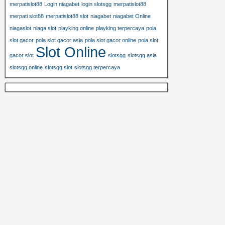
merpatislot88
Login niagabet
login slotsgg
merpatislot88
merpati slot88
merpatislot88 slot
niagabet
niagabet Online
niagaslot
niaga slot
playking online
playking terpercaya
pola
slot gacor
pola slot gacor asia
pola slot gacor online
pola slot
Slot Online
gacor slot
slotsgg
slotsgg asia
slotsgg online
slotsgg slot
slotsgg terpercaya